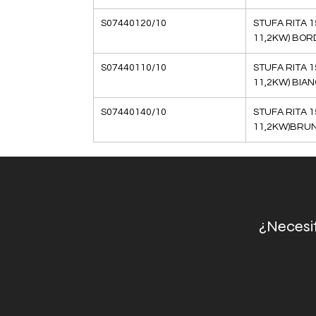
S07440120/10
STUFA RITA 1
11,2KW) BOR
S07440110/10
STUFA RITA 1
11,2KW) BIA
S07440140/10
STUFA RITA 1
11,2KW)BRUN
¿Necesit