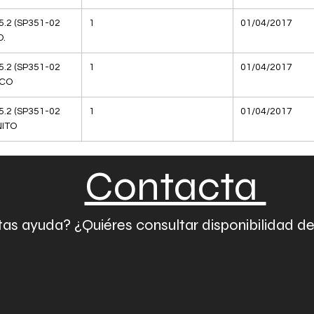
5.2 (SP351-02
1
01/04/2017
D.
5.2 (SP351-02
1
01/04/2017
NCO
5.2 (SP351-02
1
01/04/2017
ITO
Contacta
as ayuda? ¿Quiéres consultar disponibilidad d