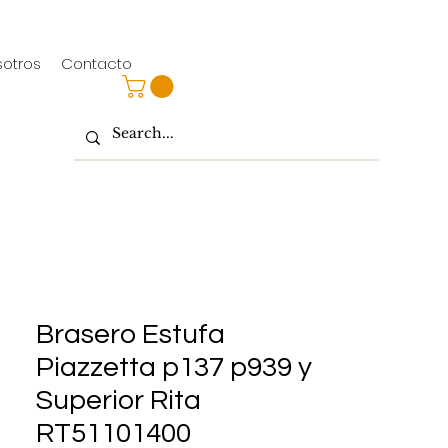
sotros
Contacto
Brasero Estufa
Piazzetta p137 p939 y
Superior Rita
RT51101400