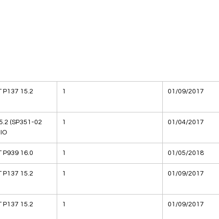
 P137 15.2
1
01/09/2017
5.2 (SP351-02
1
01/04/2017
IO
 P939 16.0
1
01/05/2018
 P137 15.2
1
01/09/2017
 P137 15.2
1
01/09/2017