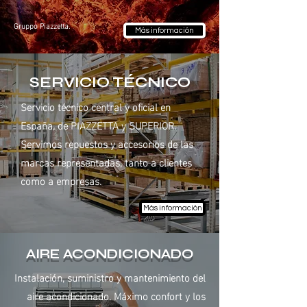
Gruppo Piazzetta.
Más información
SERVICIO TÉCNICO
Servicio técnico central y oficial en
España, de PIAZZETTA y SUPERIOR.
Servimos repuestos y accesorios de las
marcas representadas, tanto a clientes
como a empresas.
Más información
AIRE ACONDICIONADO
Instalación, suministro y mantenimiento del
aire acondicionado. Máximo confort y los