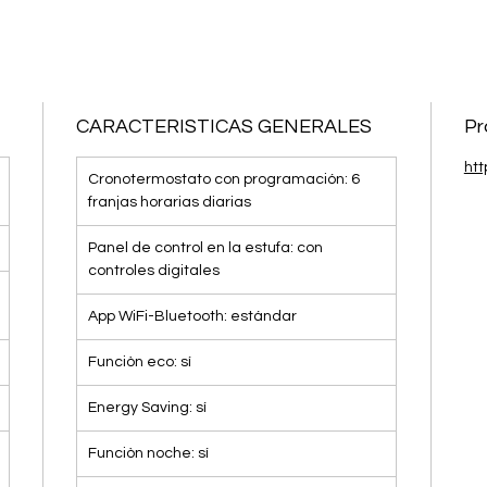
CARACTERISTICAS GENERALES
Pr
htt
Cronotermostato con programación: 6
franjas horarias diarias
Panel de control en la estufa: con
controles digitales
App WiFi-Bluetooth: estándar
Funciòn eco: sí
Energy Saving: sí
Funciòn noche: sí