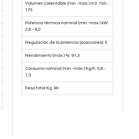
Volumen calentable (mín.-máx.) m3: 100 -
175
Potencia térmica nominal (mín.-máx.) kW:
2,8 - 6,0
Regulación de la potencia (posiciones): 5
Rendimiento (máx.) %: 91,3
Consumo nominal (mín.-máx.) Kg/h: 0,6 -
1,3
Peso total Kg: 90