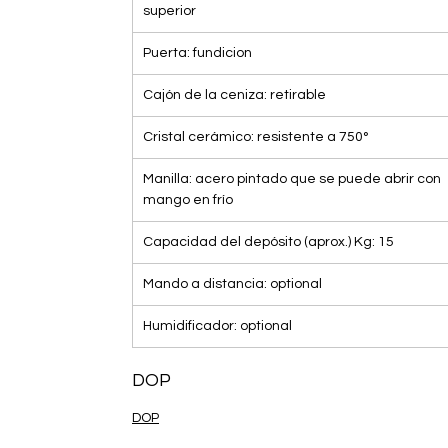
superior
Puerta: fundicion
Cajón de la ceniza: retirable
Cristal cerámico: resistente a 750°
Manilla: acero pintado que se puede abrir con
mango en frío
Capacidad del depósito (aprox.) Kg: 15
Mando a distancia: optional
Humidificador: optional
DOP
DOP