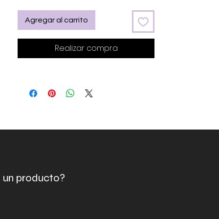
Agregar al carrito
Realizar compra
e un producto?