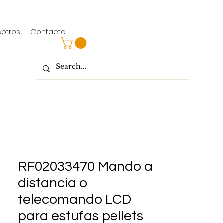
sotros
Contacto
RF02033470 Mando a
distancia o
telecomando LCD
para estufas pellets