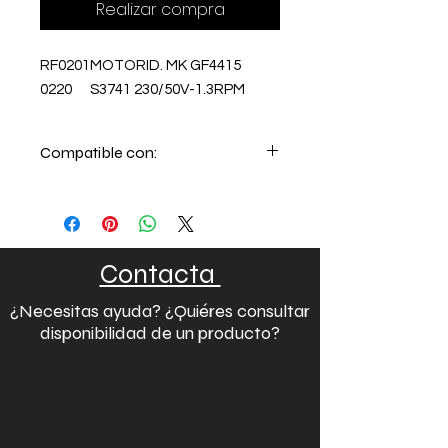
Realizar compra
RF0201
MOTORID. MK GF4415
0220
S3741 230/50V-1.3RPM
Compatible con:
Contacta
¿Necesitas ayuda? ¿Quiéres consultar
disponibilidad de un producto?