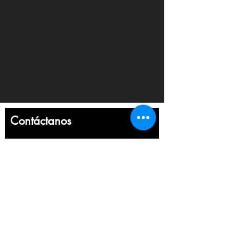
Contáctanos
Nombre
Apellido
Email
Escribe un mensaje