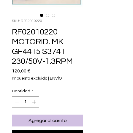
SKU: RF02010220
RF02010220
MOTORID. MK
GF4415 S3741
230/50V-1.3RPM
Precio
120,00 €
Impuesto excluido
|
ENVÍO
Cantidad
*
Agregar al carrito