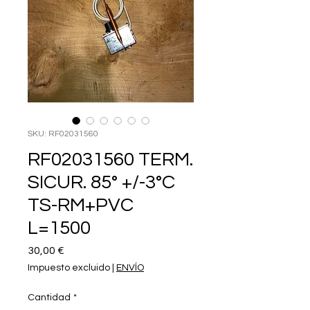
SKU: RF02031560
RF02031560 TERM.
SICUR. 85° +/-3°C
TS-RM+PVC
L=1500
Precio
30,00 €
Impuesto excluido
|
ENVÍO
Cantidad
*