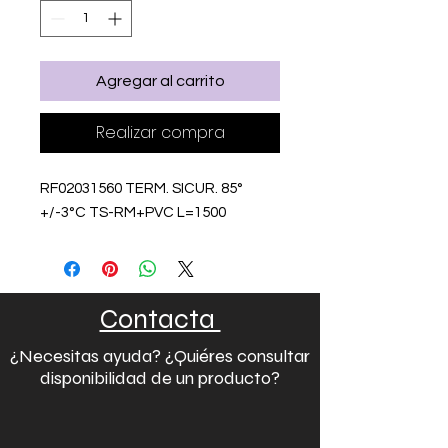
Agregar al carrito
Realizar compra
RF02031560 TERM. SICUR. 85°
+/-3°C TS-RM+PVC L=1500
Contacta
¿Necesitas ayuda? ¿Quiéres consultar
disponibilidad de un producto?