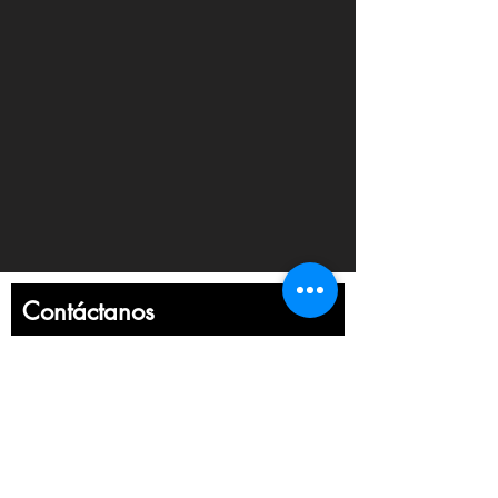
Contáctanos
Nombre
Apellido
Email